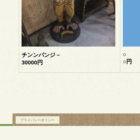
○
チンンパンジ－
○
円
30000円
プライバシーポリシー